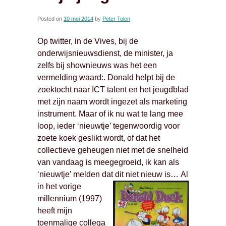
Posted on
10 mei 2014
by
Peter Tolen
Op twitter, in de Vives, bij de
onderwijsnieuwsdienst, de minister, ja
zelfs bij shownieuws was het een
vermelding waard:. Donald helpt bij de
zoektocht naar ICT talent en het jeugdblad
met zijn naam wordt ingezet als marketing
instrument. Maar of ik nu wat te lang mee
loop, ieder ‘nieuwtje’ tegenwoordig voor
zoete koek geslikt wordt, of dat het
collectieve geheugen niet met de snelheid
van vandaag is meegegroeid, ik kan als
‘nieuwtje’ melden dat dit niet nieuw is…
Al
in het vorige
millennium (1997)
heeft mijn
toenmalige collega