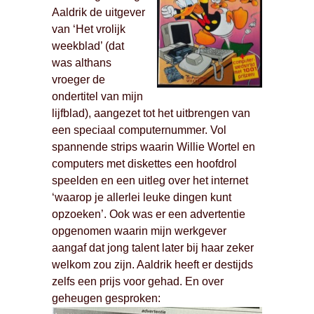
Aaldrik de uitgever
van ‘Het vrolijk
weekblad’ (dat
was althans
vroeger de
ondertitel van mijn
lijfblad), aangezet tot het uitbrengen van
een speciaal computernummer. Vol
spannende strips waarin Willie Wortel en
computers met diskettes een hoofdrol
speelden en een uitleg over het internet
‘waarop je allerlei leuke dingen kunt
opzoeken’. Ook was er een advertentie
opgenomen waarin mijn werkgever
aangaf dat jong talent later bij haar zeker
welkom zou zijn. Aaldrik heeft er destijds
zelfs een prijs voor gehad. En over
geheugen gesproken: