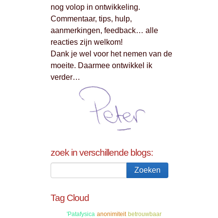
nog volop in ontwikkeling.
Commentaar, tips, hulp,
aanmerkingen, feedback… alle
reacties zijn welkom!
Dank je wel voor het nemen van de
moeite. Daarmee ontwikkel ik
verder…
zoek in verschillende blogs:
Tag Cloud
'Patafysica
anonimiteit
betrouwbaar