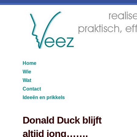
Home
Wie
Wat
Contact
Ideeën en prikkels
Donald Duck blijft
altijd jong…….