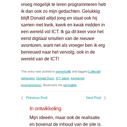
vroeg mogelijk te leren programmeren heb
ik dan ook zo mijn gedachten. Gelukkig
blijft Donald altijd jong en staat ook hij
samen met kwik, kwek en kwak midden in
een wereld vol ICT. Ik ga dit keer voor het
eerst digitaal smullen van de nieuwe
avonturen, want net als vroeger ben ik erg
benieuwd naar het vervolg, ook in de
wereld van de ICT!
This entry was posted in
opmerkelijk
and tagged
Collectief
geheugen
,
Donald Duck
,
ICT talent
,
kennisnet
,
programmeren
. Bookmark the
permalink
.
Previous Post
Next Post
In ontwikkeling
Mijn ideeën, maar ook de realisatie
en bovenal de inhoud van de site is