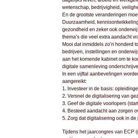
wetenschap, bedrijvigheid, veiligh
En de grootste veranderingen mo
Duurzaamheid, kennisontwikkeling, i
gezondheid en zeker ook onderwijs 
thema’s die veel extra aandacht 
Mooi dat inmiddels zo’n honderd
bedrijven, instellingen en onderwi
aan het komende kabinet om te k
digitale samenleving onderschrijve
In een vijftal aanbevelingen word
aangereikt:
1. Investeer in de basis: opleidin
2. Versnel de digitalisering van ge
3. Geef de digitale voorlopers (star
4. Besteed aandacht aan zorgen ove
5. Zorg dat digitalisering ook in de 
Tijdens het jaarcongres van ECP (n