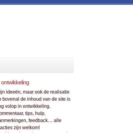
n ontwikkeling
ijn ideeën, maar ook de realisatie
n bovenal de inhoud van de site is
og volop in ontwikkeling.
ommentaar, tips, hulp,
anmerkingen, feedback… alle
eacties zijn welkom!