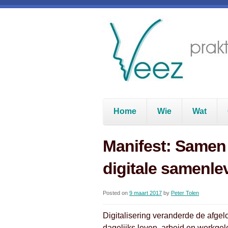
Home
Wie
Wat
Manifest: Samen
digitale samenle
Posted on
9 maart 2017
by
Peter Tolen
Digitalisering veranderde de afgel
dagelijks leven, arbeid en werkge