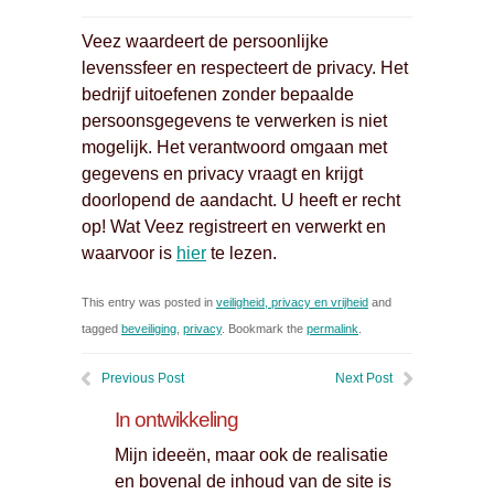
Veez waardeert de persoonlijke
levenssfeer en respecteert de privacy. Het
bedrijf uitoefenen zonder bepaalde
persoonsgegevens te verwerken is niet
mogelijk. Het verantwoord omgaan met
gegevens en privacy vraagt en krijgt
doorlopend de aandacht. U heeft er recht
op! Wat Veez registreert en verwerkt en
waarvoor is
hier
te lezen.
This entry was posted in
veiligheid, privacy en vrijheid
and
tagged
beveiliging
,
privacy
. Bookmark the
permalink
.
Previous Post
Next Post
In ontwikkeling
Mijn ideeën, maar ook de realisatie
en bovenal de inhoud van de site is